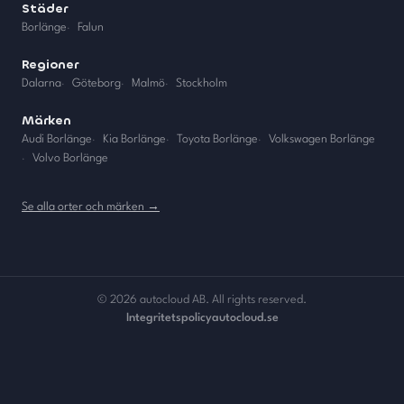
Städer
Borlänge
·
Falun
Regioner
Dalarna
·
Göteborg
·
Malmö
·
Stockholm
Märken
Audi Borlänge
·
Kia Borlänge
·
Toyota Borlänge
·
Volkswagen Borlänge
·
Volvo Borlänge
Se alla orter och märken →
©
2026
autocloud AB. All rights reserved.
Integritetspolicy
autocloud.se