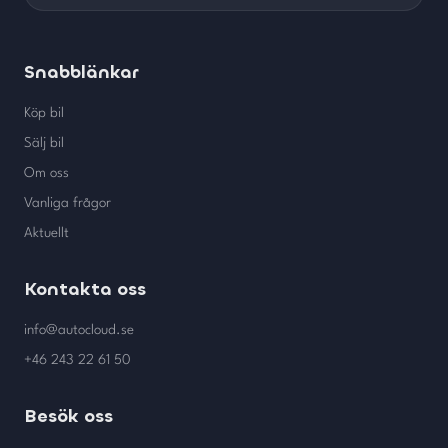
Snabblänkar
Köp bil
Sälj bil
Om oss
Vanliga frågor
Aktuellt
Kontakta oss
info@autocloud.se
+46 243 22 61 50
Besök oss