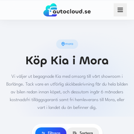
mora
Köp Kia i Mora
Vi väljer ut begagnade Kia med omsorg till vårt showroom i
Borlänge. Tack vare en utförlig skickbeskrivning får du hela bilden
av bilen redan innan köpet, och dessutom ingår 6 månaders
kostnadsfri tilläggsgaranti samt fri hemleverans till Mora, eller
vart i landet du än befinner dig.
Filtrera
Sortera