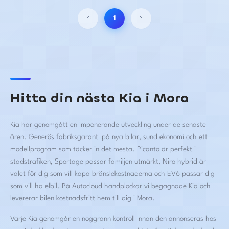
1
Hitta din nästa Kia i Mora
Kia har genomgått en imponerande utveckling under de senaste
åren. Generös fabriksgaranti på nya bilar, sund ekonomi och ett
modellprogram som täcker in det mesta. Picanto är perfekt i
stadstrafiken, Sportage passar familjen utmärkt, Niro hybrid är
valet för dig som vill kapa bränslekostnaderna och EV6 passar dig
som vill ha elbil. På Autocloud handplockar vi begagnade Kia och
levererar bilen kostnadsfritt hem till dig i Mora.
Varje Kia genomgår en noggrann kontroll innan den annonseras hos