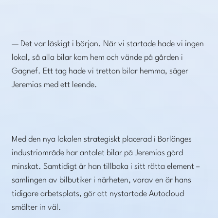
— Det var läskigt i början. När vi startade hade vi ingen
lokal, så alla bilar kom hem och vände på gården i
Gagnef. Ett tag hade vi tretton bilar hemma, säger
Jeremias med ett leende.
Med den nya lokalen strategiskt placerad i Borlänges
industriområde har antalet bilar på Jeremias gård
minskat. Samtidigt är han tillbaka i sitt rätta element –
samlingen av bilbutiker i närheten, varav en är hans
tidigare arbetsplats, gör att nystartade Autocloud
smälter in väl.