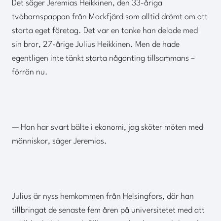
Det säger Jeremias Heikkinen, den 33-åriga
tvåbarnspappan från Mockfjärd som alltid drömt om att
starta eget företag. Det var en tanke han delade med
sin bror, 27-årige Julius Heikkinen. Men de hade
egentligen inte tänkt starta någonting tillsammans –
förrän nu.
— Han har svart bälte i ekonomi, jag sköter möten med
människor, säger Jeremias.
Julius är nyss hemkommen från Helsingfors, där han
tillbringat de senaste fem åren på universitetet med att