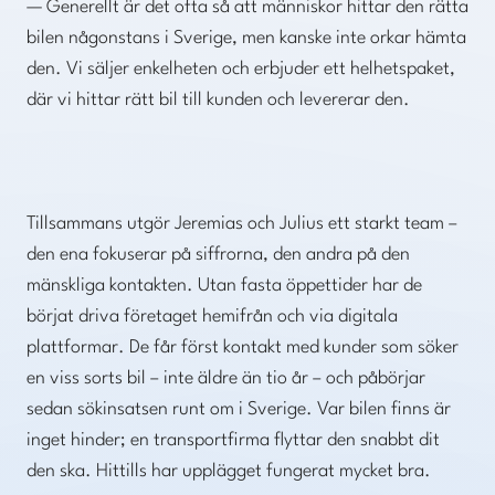
— Generellt är det ofta så att människor hittar den rätta
bilen någonstans i Sverige, men kanske inte orkar hämta
den. Vi säljer enkelheten och erbjuder ett helhetspaket,
där vi hittar rätt bil till kunden och levererar den.
Tillsammans utgör Jeremias och Julius ett starkt team –
den ena fokuserar på siffrorna, den andra på den
mänskliga kontakten. Utan fasta öppettider har de
börjat driva företaget hemifrån och via digitala
plattformar. De får först kontakt med kunder som söker
en viss sorts bil – inte äldre än tio år – och påbörjar
sedan sökinsatsen runt om i Sverige. Var bilen finns är
inget hinder; en transportfirma flyttar den snabbt dit
den ska. Hittills har upplägget fungerat mycket bra.