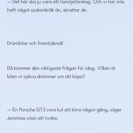
— Det här ska ju vara ett familjeföretag. Och vi har inte
haft något syskonbråk än, skrattar de.
Drömbilar och framtidsmål
Då kommer den viktigaste frågan för idag. Vilken är
bilen ni själva drömmer om att köpa?
— En Porsche GT3 vore kul att köra någon gång, säger
Jeremias utan att tveka.