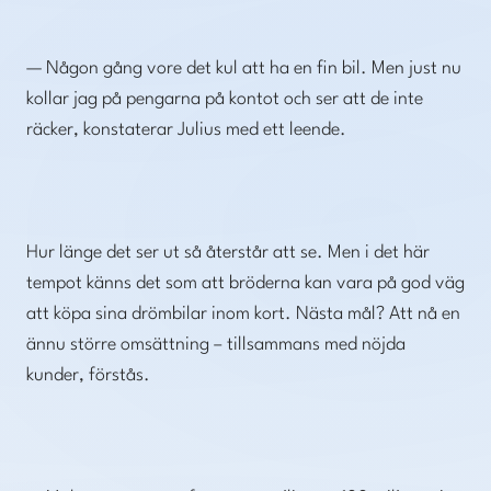
— Någon gång vore det kul att ha en fin bil. Men just nu
kollar jag på pengarna på kontot och ser att de inte
räcker, konstaterar Julius med ett leende.
Hur länge det ser ut så återstår att se. Men i det här
tempot känns det som att bröderna kan vara på god väg
att köpa sina drömbilar inom kort. Nästa mål? Att nå en
ännu större omsättning – tillsammans med nöjda
kunder, förstås.