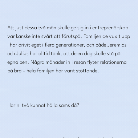
Att just dessa två män skulle ge sig in i entreprenörskap
var kanske inte svårt att förutspå. Familjen de vuxit upp
i har drivit eget i flera generationer, och både Jeremias
och Julius har alltid tänkt att de en dag skulle stå på
egna ben. Några månader in i resan flyter relationerna
på bra – hela familjen har varit stöttande.
Har ni två kunnat hålla sams då?