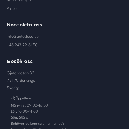
Aktuellt
Kontakta oss
info@autocloud.se
+46 243 22 61 50
Besök oss
Gjutargatan 32
781 70 Borlänge
Sverige
Öppettider
Mån–Fre: 09:00–16:30
Lör: 10:00–14:00
Sön: Stängt
Behöver du komma en annan tid?