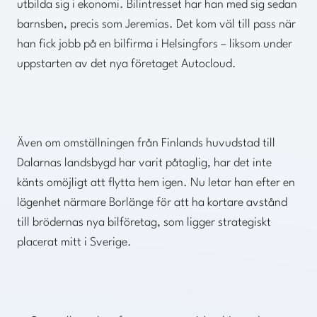
utbilda sig i ekonomi. Bilintresset har han med sig sedan
barnsben, precis som Jeremias. Det kom väl till pass när
han fick jobb på en bilfirma i Helsingfors – liksom under
uppstarten av det nya företaget Autocloud.
Även om omställningen från Finlands huvudstad till
Dalarnas landsbygd har varit påtaglig, har det inte
känts omöjligt att flytta hem igen. Nu letar han efter en
lägenhet närmare Borlänge för att ha kortare avstånd
till brödernas nya bilföretag, som ligger strategiskt
placerat mitt i Sverige.