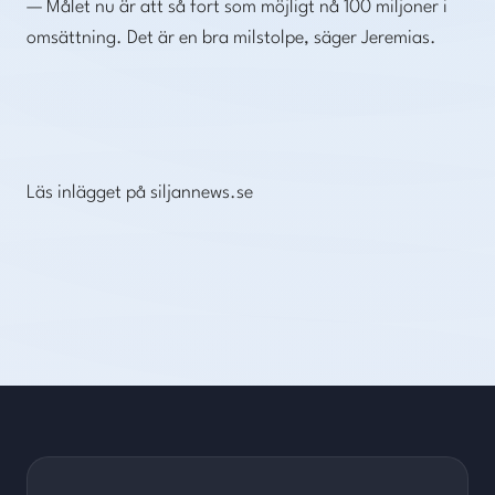
— Målet nu är att så fort som möjligt nå 100 miljoner i
omsättning. Det är en bra milstolpe, säger Jeremias.
Läs inlägget på siljannews.se