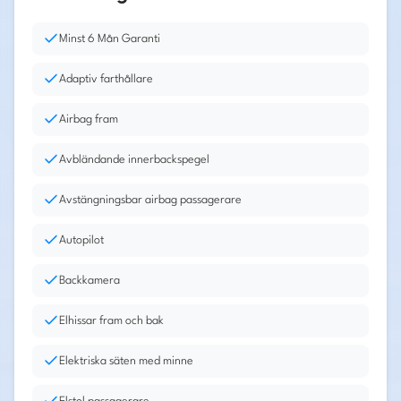
Minst 6 Mån Garanti
Adaptiv farthållare
Airbag fram
Avbländande innerbackspegel
Avstängningsbar airbag passagerare
Autopilot
Backkamera
Elhissar fram och bak
Elektriska säten med minne