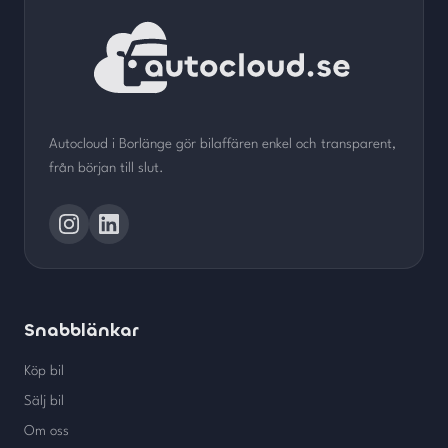
Autocloud i Borlänge gör bilaffären enkel och transparent,
från början till slut.
Snabblänkar
Köp bil
Sälj bil
Om oss