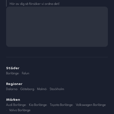
Hör av dig så försöker vi ordna det!
Städer
Borlänge
·
Falun
Regioner
Dalarna
·
Göteborg
·
Malmö
·
Stockholm
Märken
Audi Borlänge
·
Kia Borlänge
·
Toyota Borlänge
·
Volkswagen Borlänge
·
Volvo Borlänge