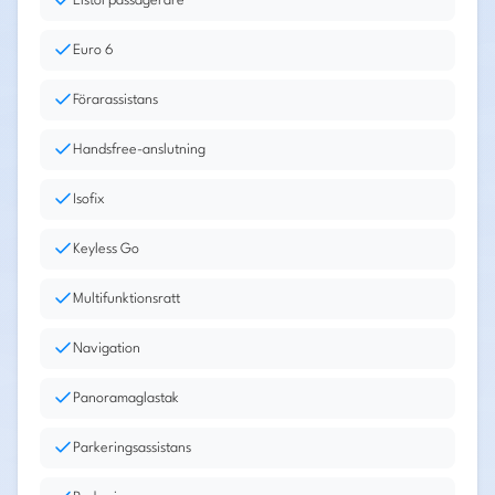
Elstol passagerare
Euro 6
Förarassistans
Handsfree-anslutning
Isofix
Keyless Go
Multifunktionsratt
Navigation
Panoramaglastak
Parkeringsassistans