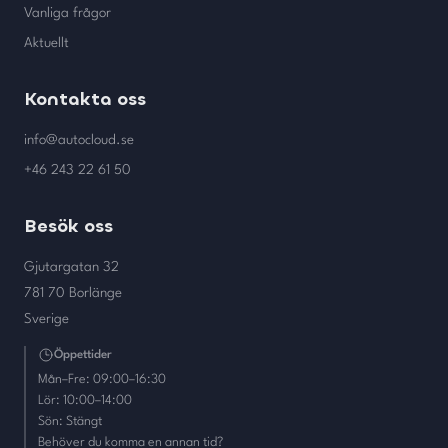
Vanliga frågor
Aktuellt
Kontakta oss
info@autocloud.se
+46 243 22 61 50
Besök oss
Gjutargatan 32
781 70 Borlänge
Sverige
Öppettider
Mån–Fre: 09:00–16:30
Lör: 10:00–14:00
Sön: Stängt
Behöver du komma en annan tid?