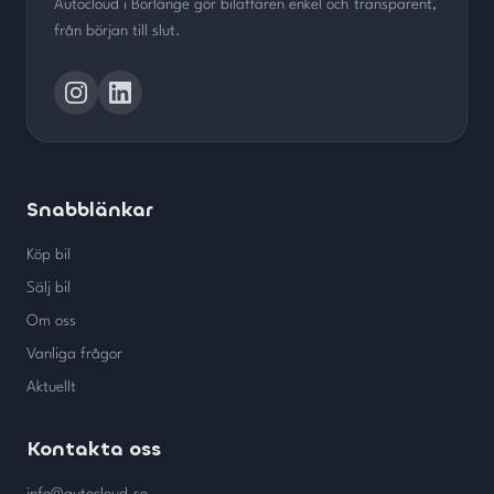
Autocloud i Borlänge gör bilaffären enkel och transparent,
från början till slut.
Snabblänkar
Köp bil
Sälj bil
Om oss
Vanliga frågor
Aktuellt
Kontakta oss
info@autocloud.se