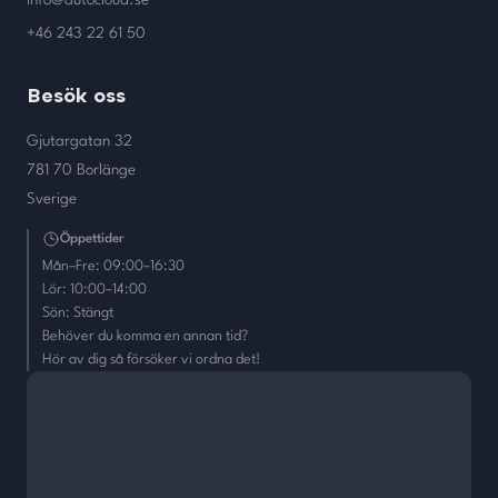
+46 243 22 61 50
Besök oss
Gjutargatan 32
781 70 Borlänge
Sverige
Öppettider
Mån–Fre: 09:00–16:30
Lör: 10:00–14:00
Sön: Stängt
Behöver du komma en annan tid?
Hör av dig så försöker vi ordna det!