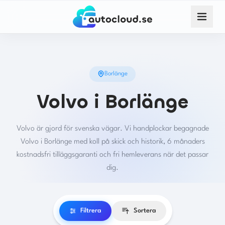
Borlänge
Volvo i Borlänge
Volvo är gjord för svenska vägar. Vi handplockar begagnade
Volvo i Borlänge med koll på skick och historik, 6 månaders
kostnadsfri tilläggsgaranti och fri hemleverans när det passar
dig.
Filtrera
Sortera