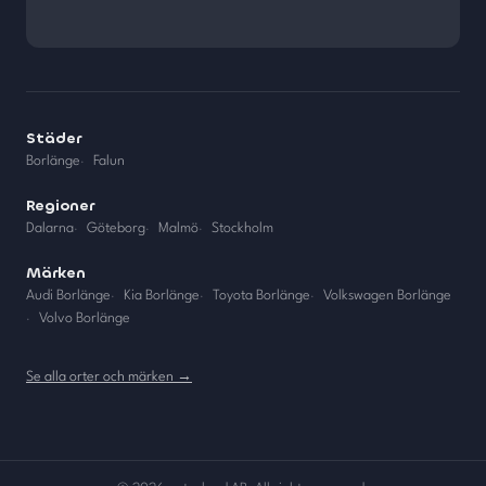
Städer
Borlänge
·
Falun
Regioner
Dalarna
·
Göteborg
·
Malmö
·
Stockholm
Märken
Audi Borlänge
·
Kia Borlänge
·
Toyota Borlänge
·
Volkswagen Borlänge
·
Volvo Borlänge
Se alla orter och märken →