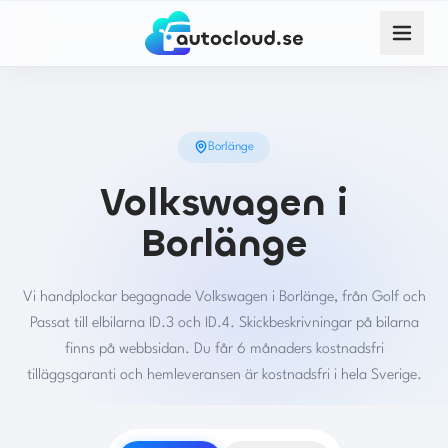
Borlänge
Volkswagen i
Borlänge
Vi handplockar begagnade Volkswagen i Borlänge, från Golf och
Passat till elbilarna ID.3 och ID.4. Skickbeskrivningar på bilarna
finns på webbsidan. Du får 6 månaders kostnadsfri
tilläggsgaranti och hemleveransen är kostnadsfri i hela Sverige.