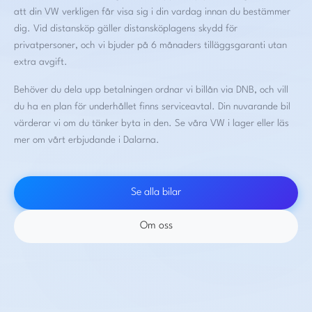
att din VW verkligen får visa sig i din vardag innan du bestämmer
dig. Vid distansköp gäller distansköplagens skydd för
privatpersoner, och vi bjuder på 6 månaders tilläggsgaranti utan
extra avgift.
Behöver du dela upp betalningen ordnar vi billån via DNB, och vill
du ha en plan för underhållet finns serviceavtal. Din nuvarande bil
värderar vi om du tänker byta in den.
Se våra VW i lager
eller läs
mer om
vårt erbjudande i Dalarna
.
Se alla bilar
Om oss