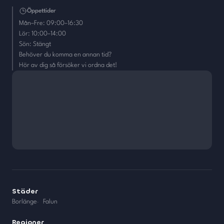
Öppettider
Mån–Fre: 09:00–16:30
Lör: 10:00–14:00
Sön: Stängt
Behöver du komma en annan tid?
Hör av dig så försöker vi ordna det!
Städer
Borlänge
·
Falun
Regioner