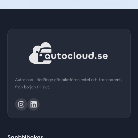
Autocloud i Borlänge gör bilaffären enkel och transparent,
från början till slut.
Snabblänkar