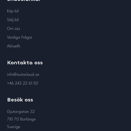
Köp bil
Sälj bil
Om oss
Vanliga frågor
Aktuellt
Kontakta oss
info@autocloud.se
+46 243 22 61 50
Besök oss
Gjutargatan 32
781 70 Borlänge
Sverige