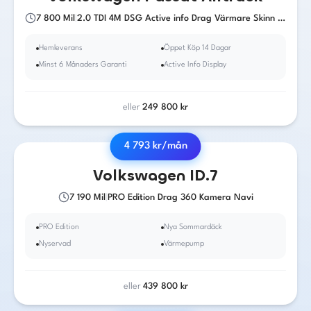
7 800
Mil
|
2.0 TDI 4M DSG Active info Drag Värmare Skinn 190hk
Hemleverans
Öppet Köp 14 Dagar
Minst 6 Månaders Garanti
Active Info Display
eller
249 800
kr
4 793
kr/mån
2024
·
El
·
Automat
Volkswagen
ID.7
7 190
Mil
|
PRO Edition Drag 360 Kamera Navi
PRO Edition
Nya Sommardäck
Nyservad
Värmepump
eller
439 800
kr