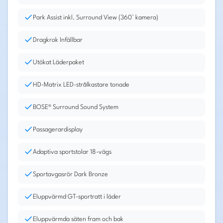
Park Assist inkl. Surround View (360° kamera)
Dragkrok Infällbar
Utökat Läderpaket
HD-Matrix LED-strålkastare tonade
BOSE® Surround Sound System
Passagerardisplay
Adaptiva sportstolar 18-vägs
Sportavgasrör Dark Bronze
Eluppvärmd GT-sportratt i läder
Eluppvärmda säten fram och bak