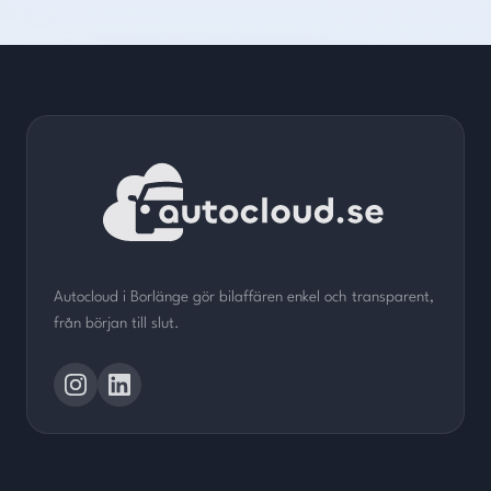
Autocloud i Borlänge gör bilaffären enkel och transparent,
från början till slut.