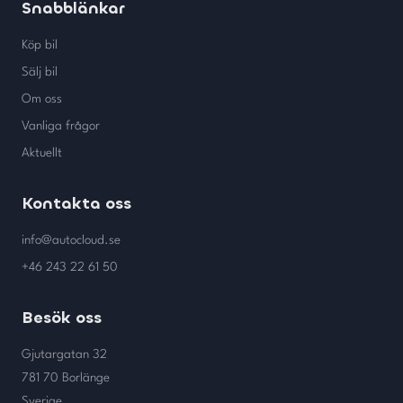
Snabblänkar
Köp bil
Sälj bil
Om oss
Vanliga frågor
Aktuellt
Kontakta oss
info@autocloud.se
+46 243 22 61 50
Besök oss
Gjutargatan 32
781 70 Borlänge
Sverige