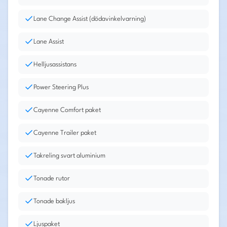
Lane Change Assist (dödavinkelvarning)
Lane Assist
Helljusassistans
Power Steering Plus
Cayenne Comfort paket
Cayenne Trailer paket
Takreling svart aluminium
Tonade rutor
Tonade bakljus
Ljuspaket