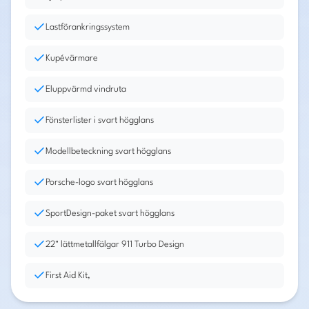
Lastförankringssystem
Kupévärmare
Eluppvärmd vindruta
Fönsterlister i svart högglans
Modellbeteckning svart högglans
Porsche-logo svart högglans
SportDesign-paket svart högglans
22" lättmetallfälgar 911 Turbo Design
First Aid Kit,