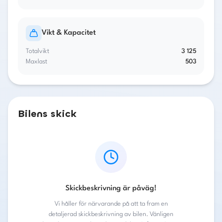
Vikt & Kapacitet
Totalvikt
3 125
Maxlast
503
Bilens skick
Skickbeskrivning är påväg!
Vi håller för närvarande på att ta fram en
detaljerad skickbeskrivning av bilen. Vänligen