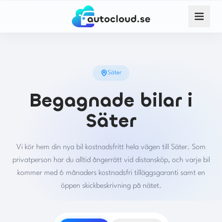
Säter
Begagnade bilar i
Säter
Vi kör hem din nya bil kostnadsfritt hela vägen till Säter. Som
privatperson har du alltid ångerrätt vid distansköp, och varje bil
kommer med 6 månaders kostnadsfri tilläggsgaranti samt en
öppen skickbeskrivning på nätet.