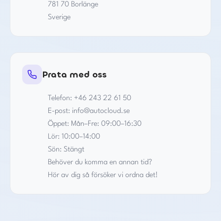
781 70 Borlänge
Sverige
Prata med oss
Telefon: +46 243 22 61 50
E-post: info@autocloud.se
Öppet: Mån–Fre: 09:00–16:30
Lör: 10:00–14:00
Sön: Stängt
Behöver du komma en annan tid?
Hör av dig så försöker vi ordna det!