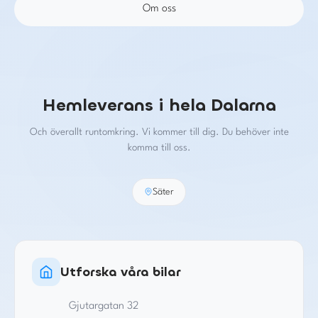
Om oss
Hemleverans i hela Dalarna
Och överallt runtomkring. Vi kommer till dig. Du behöver inte
komma till oss.
Säter
Utforska våra bilar
Gjutargatan 32