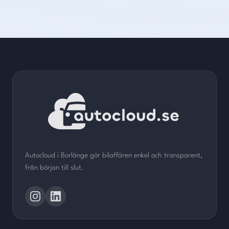
Autocloud i Borlänge gör bilaffären enkel och transparent,
från början till slut.