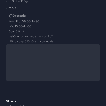
781 70 Borlänge
Sverige
Öppettider
Mån–Fre: 09:00–16:30
Lör: 10:00–14:00
Sön: Stängt
Behöver du komma en annan tid?
Hör av dig så försöker vi ordna det!
Städer