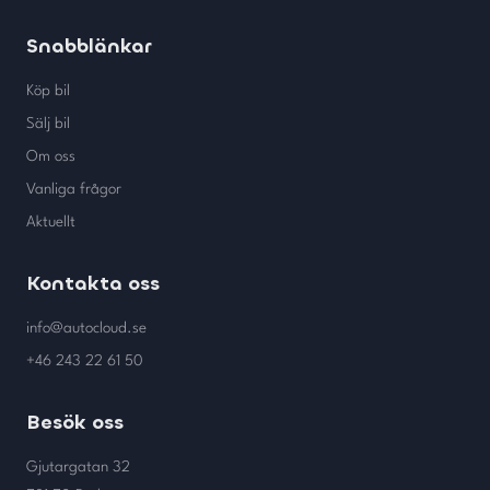
Snabblänkar
Köp bil
Sälj bil
Om oss
Vanliga frågor
Aktuellt
Kontakta oss
info@autocloud.se
+46 243 22 61 50
Besök oss
Gjutargatan 32