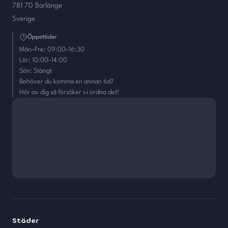
781 70 Borlänge
Sverige
Öppettider
Mån–Fre: 09:00–16:30
Lör: 10:00–14:00
Sön: Stängt
Behöver du komma en annan tid?
Hör av dig så försöker vi ordna det!
Städer