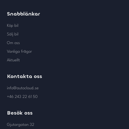
Snabblänkar
Köp bil
Sälj bil
Om oss
Vanliga frågor
Aktuellt
Kontakta oss
info@autocloud.se
+46 243 22 61 50
Besök oss
Gjutargatan 32