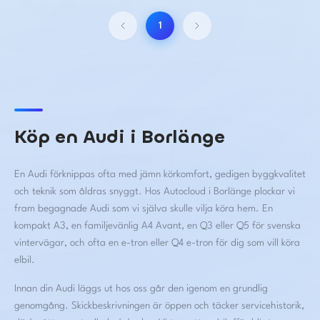
1
Köp en Audi i Borlänge
En Audi förknippas ofta med jämn körkomfort, gedigen byggkvalitet
och teknik som åldras snyggt. Hos Autocloud i Borlänge plockar vi
fram begagnade Audi som vi själva skulle vilja köra hem. En
kompakt A3, en familjevänlig A4 Avant, en Q3 eller Q5 för svenska
vintervägar, och ofta en e-tron eller Q4 e-tron för dig som vill köra
elbil.
Innan din Audi läggs ut hos oss går den igenom en grundlig
genomgång. Skickbeskrivningen är öppen och täcker servicehistorik,