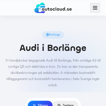
Borlänge
Audi i Borlänge
Vi handplockar begagnade Audi till Borlänge, från smidiga A3 till
rymliga Q5 och elektriska e-tron. Du kan se den transparenta
skickbeskrivningen på webbsidan, 6 månaders kostnadsfri
tilläggsgaranti och kostnadsfri hemleverans i hela Sverige ingår
också.
Filtrera
Sortera